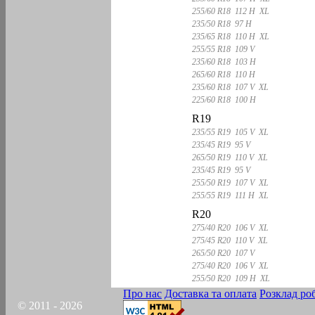
255/60 R18 112 H XL
235/50 R18 97 H
235/65 R18 110 H XL
255/55 R18 109 V
235/60 R18 103 H
265/60 R18 110 H
235/60 R18 107 V XL
225/60 R18 100 H
R19
235/55 R19 105 V XL
235/45 R19 95 V
265/50 R19 110 V XL
235/45 R19 95 V
255/50 R19 107 V XL
255/55 R19 111 H XL
R20
275/40 R20 106 V XL
275/45 R20 110 V XL
265/50 R20 107 V
275/40 R20 106 V XL
255/50 R20 109 H XL
Про нас
Доставка та оплата
Розклад ро
© 2011 - 2026