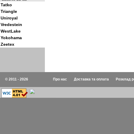
Tatko
Triangle
Uniroyal
Vredestein
WestLake
Yokohama
Zeetex
© 2011 - 2026
Про нас
Доставка та оплата
Розклад р