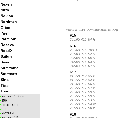
Nexen
Nitto
Nokian
Nordman
Orium
Раніше були доступні такі типоро
Pirelli
R15
Premiorri
205/65 R15 94 H
Rosava
R16
235/60 R16 100 H
RoadX
205/60 R16 92 H
Sailun
205/65 R16 95 H
215/55 R16 93 H
Sava
215/60 R16 94 H
Sumitomo
R17
Starmaxx
215/50 R17 95 V
Strial
215/55 R17 94 V
215/60 R17 96 H
Tigar
225/55 R17 97 V
Toyo
225/60 R17 99 H
▪
235/55 R17 99 H
Proxes T1 Sport
215/55 R17 93 H
▪
350
225/50 R17 94 W
▪
Proxes CF1
235/50 R17 96 V
▪
H08
▪
Proxes 4
R18
▪
Proxes T1R