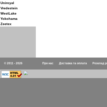
Uniroyal
Vredestein
WestLake
Yokohama
Zeetex
© 2011 - 2026
Про нас
Доставка та оплата
Розклад р