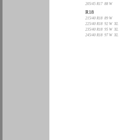
205/45 R17 88 W
R18
215/40 R18 89 W
225/40 R18 92 W XL
235/40 R18 95 W XL
245/40 R18 97 W XL