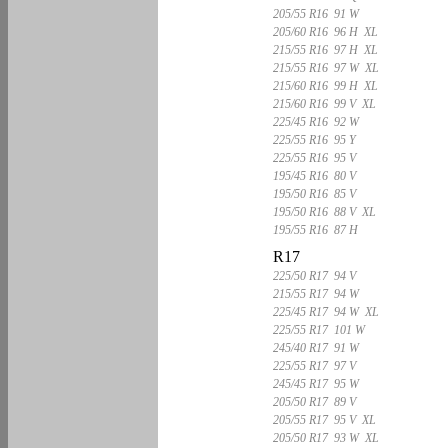
205/55 R16 91 W
205/60 R16 96 H XL
215/55 R16 97 H XL
215/55 R16 97 W XL
215/60 R16 99 H XL
215/60 R16 99 V XL
225/45 R16 92 W
225/55 R16 95 Y
225/55 R16 95 V
195/45 R16 80 V
195/50 R16 85 V
195/50 R16 88 V XL
195/55 R16 87 H
R17
225/50 R17 94 V
215/55 R17 94 W
225/45 R17 94 W XL
225/55 R17 101 W
245/40 R17 91 W
225/55 R17 97 V
245/45 R17 95 W
205/50 R17 89 V
205/55 R17 95 V XL
205/50 R17 93 W XL