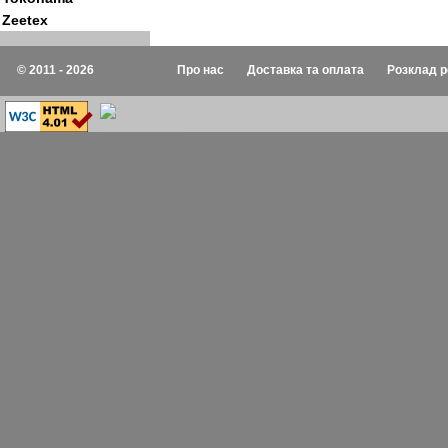
Zeetex
© 2011 - 2026
Про нас
Доставка та оплата
Розклад р