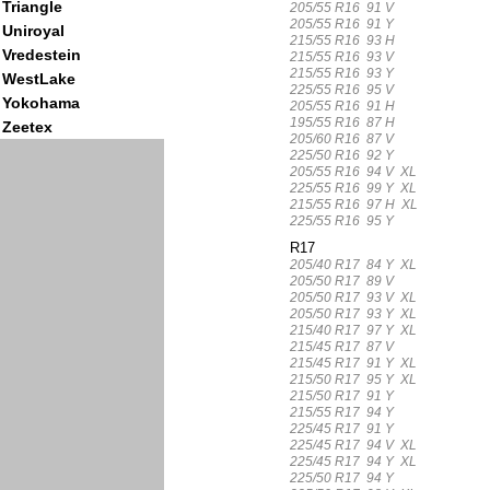
Triangle
205/55 R16 91 V
205/55 R16 91 Y
Uniroyal
215/55 R16 93 H
Vredestein
215/55 R16 93 V
215/55 R16 93 Y
WestLake
225/55 R16 95 V
Yokohama
205/55 R16 91 H
195/55 R16 87 H
Zeetex
205/60 R16 87 V
225/50 R16 92 Y
205/55 R16 94 V XL
225/55 R16 99 Y XL
215/55 R16 97 H XL
225/55 R16 95 Y
R17
205/40 R17 84 Y XL
205/50 R17 89 V
205/50 R17 93 V XL
205/50 R17 93 Y XL
215/40 R17 97 Y XL
215/45 R17 87 V
215/45 R17 91 Y XL
215/50 R17 95 Y XL
215/50 R17 91 Y
215/55 R17 94 Y
225/45 R17 91 Y
225/45 R17 94 V XL
225/45 R17 94 Y XL
225/50 R17 94 Y