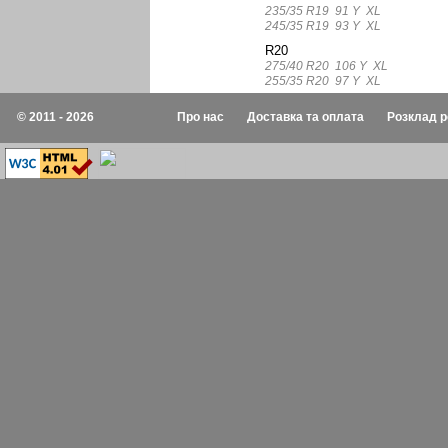
235/35 R19 91 Y XL
245/35 R19 93 Y XL
R20
275/40 R20 106 Y XL
255/35 R20 97 Y XL
© 2011 - 2026
Про нас
Доставка та оплата
Розклад р