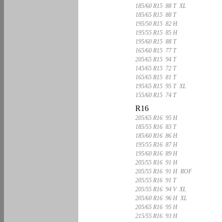
185/60 R15 88 T XL
185/65 R15 88 T
195/50 R15 82 H
195/55 R15 85 H
195/60 R15 88 T
165/60 R15 77 T
205/65 R15 94 T
145/65 R15 72 T
165/65 R15 81 T
195/65 R15 95 T XL
155/60 R15 74 T
R16
205/65 R16 95 H
185/55 R16 83 T
185/60 R16 86 H
195/55 R16 87 H
195/60 R16 89 H
205/55 R16 91 H
205/55 R16 91 H ROF
205/55 R16 91 T
205/55 R16 94 V XL
205/60 R16 96 H XL
205/65 R16 95 H
215/55 R16 93 H