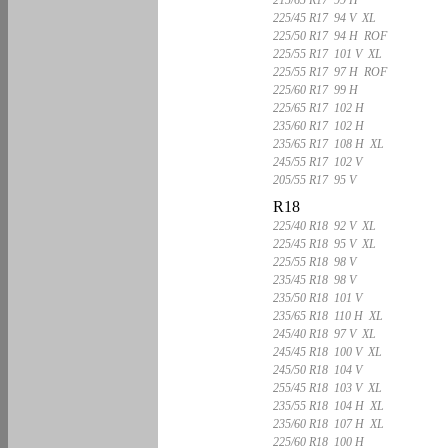
225/45 R17 94 V XL
225/50 R17 94 H ROF
225/55 R17 101 V XL
225/55 R17 97 H ROF
225/60 R17 99 H
225/65 R17 102 H
235/60 R17 102 H
235/65 R17 108 H XL
245/55 R17 102 V
205/55 R17 95 V
R18
225/40 R18 92 V XL
225/45 R18 95 V XL
225/55 R18 98 V
235/45 R18 98 V
235/50 R18 101 V
235/65 R18 110 H XL
245/40 R18 97 V XL
245/45 R18 100 V XL
245/50 R18 104 V
255/45 R18 103 V XL
235/55 R18 104 H XL
235/60 R18 107 H XL
225/60 R18 100 H