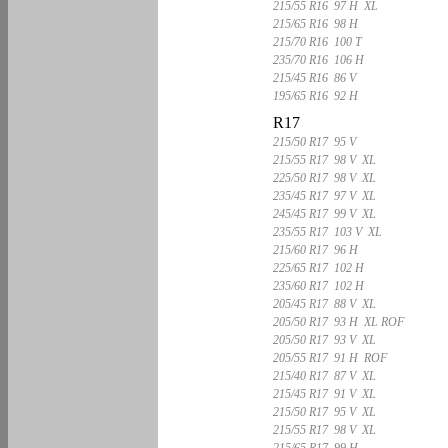
215/55 R16 97 H XL
215/65 R16 98 H
215/70 R16 100 T
235/70 R16 106 H
215/45 R16 86 V
195/65 R16 92 H
R17
215/50 R17 95 V
215/55 R17 98 V XL
225/50 R17 98 V XL
235/45 R17 97 V XL
245/45 R17 99 V XL
235/55 R17 103 V XL
215/60 R17 96 H
225/65 R17 102 H
235/60 R17 102 H
205/45 R17 88 V XL
205/50 R17 93 H XL ROF
205/50 R17 93 V XL
205/55 R17 91 H ROF
215/40 R17 87 V XL
215/45 R17 91 V XL
215/50 R17 95 V XL
215/55 R17 98 V XL
215/65 R17 99 H