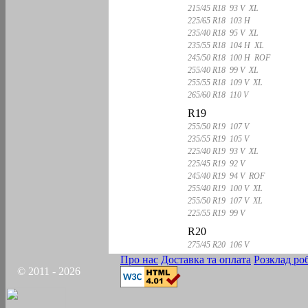
215/45 R18 93 V XL
225/65 R18 103 H
235/40 R18 95 V XL
235/55 R18 104 H XL
245/50 R18 100 H ROF
255/40 R18 99 V XL
255/55 R18 109 V XL
265/60 R18 110 V
R19
255/50 R19 107 V
235/55 R19 105 V
225/40 R19 93 V XL
225/45 R19 92 V
245/40 R19 94 V ROF
255/40 R19 100 V XL
255/50 R19 107 V XL
225/55 R19 99 V
R20
275/45 R20 106 V
Про нас
Доставка та оплата
Розклад ро
© 2011 - 2026