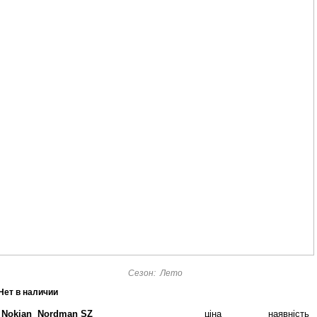
Сезон: Лето
Нет в наличии
Nokian Nordman SZ
ціна
наявність