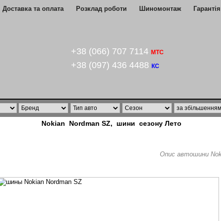
Доставка та оплата
Розклад роботи
Шиномонтаж
Гарантія
+38 (066) 707 7114
МТС
+38 (097) 436 4488
КС
Nokian Nordman SZ, шини сезону Лето
Опис автошини Nok