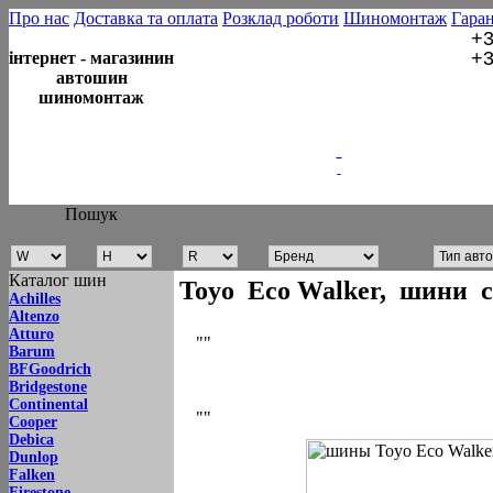
Про нас
Доставка та оплата
Розклад роботи
Шиномонтаж
Гаран
+3
+3
інтернет - магазинин
автошин
шиномонтаж
Пошук
Каталог шин
Toyo Eco Walker, шини с
Achilles
Altenzo
Atturo
""
Barum
BFGoodrich
Bridgestone
Continental
""
Cooper
Debica
Dunlop
Falken
Firestone